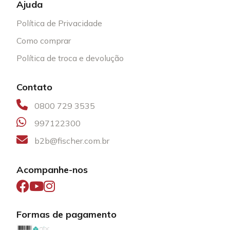
Ajuda
Política de Privacidade
Como comprar
Política de troca e devolução
Contato
0800 729 3535
997122300
b2b@fischer.com.br
Acompanhe-nos
Formas de pagamento