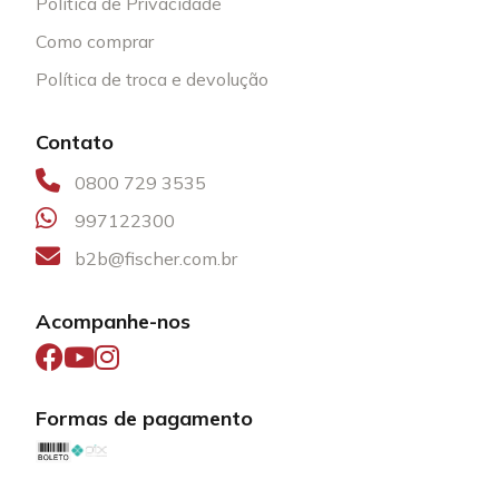
Política de Privacidade
Como comprar
Política de troca e devolução
Contato
0800 729 3535
997122300
b2b@fischer.com.br
Acompanhe-nos
Formas de pagamento