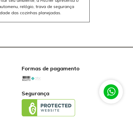
tar seu ambiente, a Fischer apresenta o
automenu, relógio, trava de segurança
nidade das cozinhas planejadas.
Formas de pagamento
Segurança