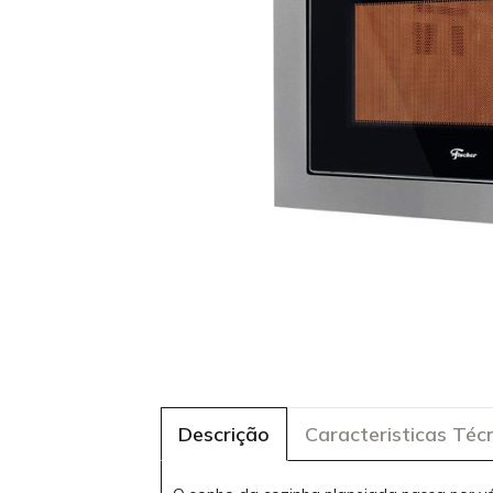
Descrição
Caracteristicas Téc