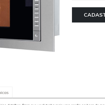
CADAST
nicas