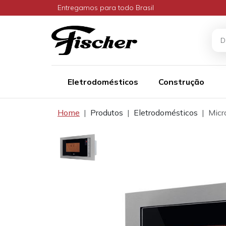
Entregamos para todo Brasil
Eletrodomésticos
Construção
Home
Produtos
Eletrodomésticos
Micr